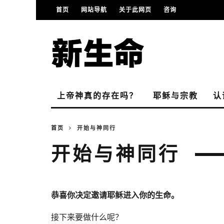
首页
网站导航
关于此网页
咨询
上帝神真的存在吗？
耶稣与宗教
认
首页
开始与神同行
开始与神同行
恭喜你决定邀请耶稣进入你的生命。
接下来要做什么呢？