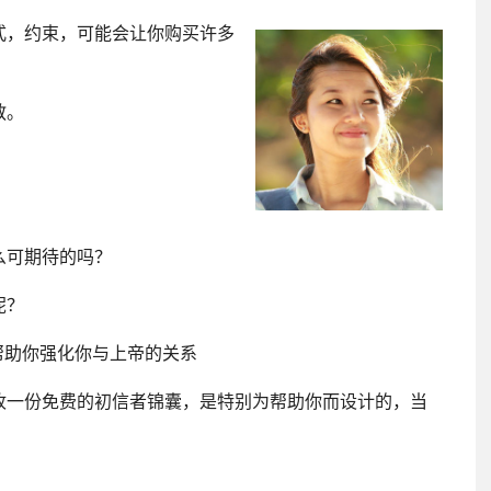
式，约束，可能会让你购买许多
教。
么可期待的吗？
呢？
帮助你强化你与上帝的关系
收一份免费的初信者锦囊，是特别为帮助你而设计的，当