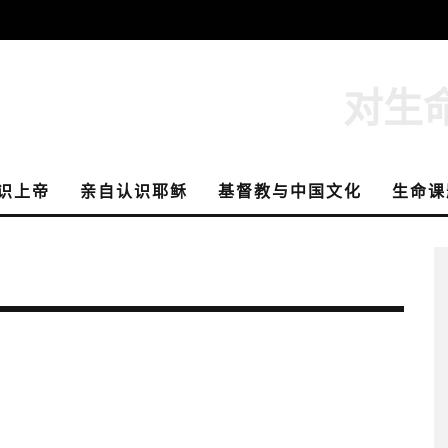
对生
识上帝
亲自认识耶稣
基督教与中国文化
生命课