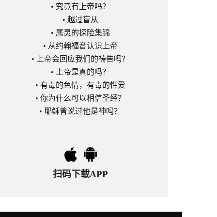
•
究竟有上帝吗？
•
越过盲从
•
属灵的探险集锦
•
从约翰福音认识上帝
•
上帝会回应我们的祷告吗？
•
上帝是真的吗？
•
有毒的色情，有毒的性爱
•
你为什么可以相信圣经？
•
耶稣曾说过他是神吗？
扫码下载APP