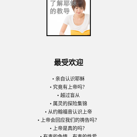
最受欢迎
•
亲自认识耶稣
•
究竟有上帝吗？
•
越过盲从
•
属灵的探险集锦
•
从约翰福音认识上帝
•
上帝会回应我们的祷告吗？
•
上帝是真的吗？
•
有毒的色情，有毒的性爱