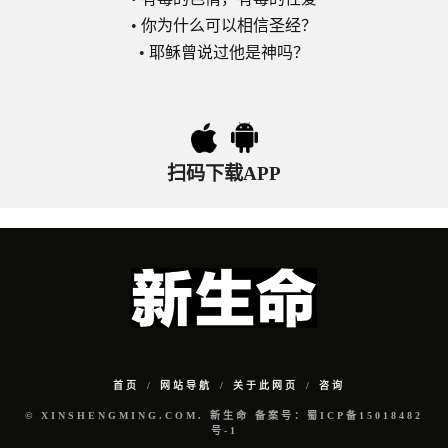
•
你为什么可以相信圣经？
•
耶稣曾说过他是神吗？
扫码下载APP
首页
网站导航
关于此网页
咨询
© XINSHENGMING.COM. 新生命 备案号：蜀ICP备15018482
号-1