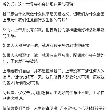
听的话？这个世界会不会比现在更加孤独？
我们想做什么就做什么似乎是天经地义，但我们为什么会因
上帝允许我们任意而行去生他的气呢？
然而，上帝并没有沉默，他告诉我们怎样能最好地活出丰盛
的生命。
如果人人都遵守十诫，就没有孩子被强暴或被骚扰。
如果人人都遵守十诫，就没有东西被偷，配偶就不会有婚外
情，子女就不会被杀。
上帝给我们自由，并不是控制我们。上帝没有干涉任何人的
选择，但他说终有一天，我们所有人都要公义审判，按照我
们各人所作的受审判。
问题是，仅仅告诉我们怎样活出更好的生命还不够，上帝自
己也这样说。
仅仅给我们圣经—人生的说明书–还不足够。告诉强奸孩子的