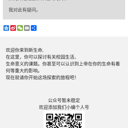
我对此有疑问。
Qzone
Sina
WeChat
Email
分
Weibo
享
欢迎你来到新生命,
在这里，你可以探讨有关校园生活、
生命意义的课题。你甚至可以认识到上帝在你的生命有着
何等重大的影响。
现在就请你开始这场探索的旅程吧！
公众号暂未稳定
欢迎添加我们小编个人号