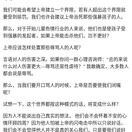
我们可能会希望上帝建立一个界限，若有人超出这个界限就
要受到惩罚。我们也许会建议上帝治死那些强暴孩子的人。
那么，对于开始儿童色情行业的人来说，他们也是使孩子受
到强暴的发起者，如果上帝能击杀他们，岂不更好？
上帝应该怎样处置那些辱骂人的人呢？
言语对人的伤害之深。如果你问一群心理咨询师：“总的来说
什么对人伤害更大—辱骂还是性虐待？” 我敢确定，大多数人
都会说是辱骂。
那么，当我们要开口骂人的时候，上帝是否要使我们闭嘴
呢？
试想一下，这个世界都按这种模式的话，将变成什么样？
因为人不能说出自己真实的想法， 他们会不会怀着不安的心
情环顾四周？因为他人怕被上帝的闪电击中所以只说好话，
我们会不会觉得他人并不是真的关心我们，只是要我们说好