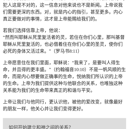
犯人这是不对的，这一信息对他来说也不是新闻。上帝说我
们需要更深的东西。对，就是内心的指引，甚至更多。内心
真正要做对的事情，这才是上帝能赐给我们的。
若我们选择信靠上帝，他说：
“然而叫耶稣从死里复活者的灵，若住在你们心里，那叫基督
耶稣从死里复活的，也必借着住在你们心里的圣灵，使你们
必死的身体又活过来。”（罗马书8:11）
上帝愿意住在我们里面，耶稣说：“我来了，是要叫人得生
命，并且得的更丰盛。”（约翰福音10:10）不是一帆风顺的生
命，而是内心想要做正确事的生命，悦纳我们所认识的上帝
的生命。上帝为我们提供这种与他联合的关系，也唯独这种
关系能为我们的生命带来真正的和谐与平安。
上帝让我们与他同行，更认识他，被他的爱改变，就像最好
的朋友一样，他关心并让我们变得更好。
如何开始建立和神之间的关系？