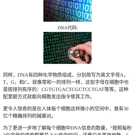
DNA代码:
同样，DNA有四种化学物质组成，分别简写为英文字母A，
T，G，和C，就像零和一的排列一样，这些字母在细胞中也
是按排列有序的：CGTGTGACTCGCTCCTGAT等等，这种
配里额方式就能向细胞发出指令使其工作。
更令人惊奇的是在人体每个细胞这样微小的空间中，竟有30
亿个精确排列的碱基对。
为了更进一步地了解每个细胞中DNA信息的数量，“按照每秒