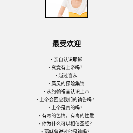
最受欢迎
•
亲自认识耶稣
•
究竟有上帝吗？
•
越过盲从
•
属灵的探险集锦
•
从约翰福音认识上帝
•
上帝会回应我们的祷告吗？
•
上帝是真的吗？
•
有毒的色情，有毒的性爱
•
你为什么可以相信圣经？
•
耶稣曾说过他是神吗？