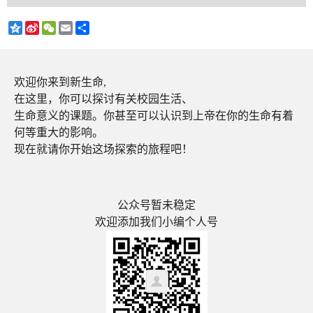
Qzone
Sina
WeChat
Email
分
Weibo
享
欢迎你来到新生命,
在这里，你可以探讨有关校园生活、
生命意义的课题。你甚至可以认识到上帝在你的生命有着
何等重大的影响。
现在就请你开始这场探索的旅程吧！
公众号暂未稳定
欢迎添加我们小编个人号