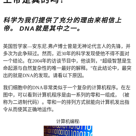
科学为我们提供了充分的理由来相信上
帝。 DNA就是其中之一。
英国哲学家—安东尼.弗卢博士曾是无神论代言人的先锋，并
多次为此争辩过。然而，近30年的科学发现使他不得不面对
一个结论。在2004年的访谈节目中，他谈到，“超级智慧是生
命起源与自然复杂性的唯一最好的解释。”在此结论中，最突
出的就是DNA的发现。请看以下原因。
我们细胞中的DNA非常类似于一个复杂的计算机程序。在左
图中，可以看到计算机程序是由一系列的零和一组成，（被
称为二进制代码）。零和一的排列方式就能向计算机发出指
令从而使其正确地运作。
计算机编程: