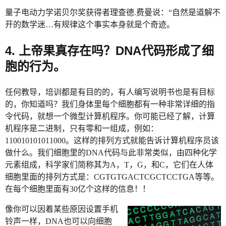
量子电动力学诺贝尔奖获得者理查德.费曼说：“自然是道解不
开的数学迷…有规律这个事实本身就是个奇迹。
4. 上帝果真存在吗？DNA代码形成了细
胞的行为。
任何教导，培训都是有目的的，有人编写说明书也是有目标
的，你知道吗？我们身体里每个细胞都有一种非常详细的指
令代码，就想一个微型计算机程序。你可能已经了解，计算
机程序是二进制，只有零和一组成，例如：
110010101011000。这样的排列方式就能告诉计算机程序员该
做什么。我们细胞里的DNA代码与此非常类似，由四种化学
元素组成，科学家们简称其为A，T，G，和C，它们在人体
细胞里面的排列方式是：CGTGTGACTCGCTCCTGA等等。
在每个细胞里面有30亿个这样的信息！！
像你可以因着某些原因设置手机
铃声一样，DNA也可以向细胞