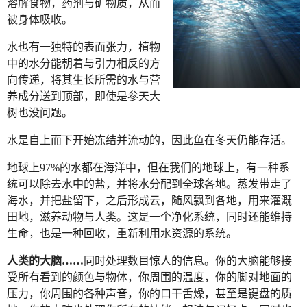
溶解食物，药剂与矿物质，从而
被身体吸收。
水也有一独特的表面张力，植物
中的水分能朝着与引力相反的方
向传递，将其生长所需的水与营
养成分送到顶部，即使是参天大
树也没问题。
水是自上而下开始冻结并流动的，因此鱼在冬天仍能存活。
地球上97%的水都在海洋中，但在我们的地球上，有一种系
统可以除去水中的盐，并将水分配到全球各地。蒸发带走了
海水，并把盐留下，之后形成云，随风飘到各地，用来灌溉
田地，滋养动物与人类。这是一个净化系统，同时还能维持
生命，也是一种回收，重新利用水资源的系统。
人类的大脑……
同时处理数目惊人的信息。你的大脑能够接
受所有看到的颜色与物体，你周围的温度，你的脚对地面的
压力，你周围的各种声音，你的口干舌燥，甚至是键盘的质