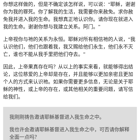
你想这样做的，但是不确定该怎样说，可以说：“耶稣，谢谢
你为我的罪死。你了解我的生活，我需要你来赦免。求你赦
免我并进入我的生命。我想真正地认识你。请你现在就进入
我的生命。谢谢你想与我建立关系。阿门。”
上帝视你与祂的关系为永恒。耶稣对所有相信祂的人说，“我
认识他们，他们也跟着我，我又赐给他们永生，他们永不灭
亡，谁也不能从我手里把他们夺去。”
因此，上帝果真存在吗？从以上的事实来看，就能够得出结
论，这位慈爱的上帝却是存在，并且能够以更加亲密且更加
个人的方式来认识祂。如果你需要更多信息，无论是关于耶
稣的神性，或上帝的存在，或其他相关的重要问题，请写信
给我们。
我刚刚祷告邀请耶稣基督进入我生命之中。
我也许会邀请耶稣基督进入我生命之中，可否请你解释
全面一点吗？