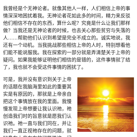
我曾经是个无神论者。就像其他人一样，人们相信上帝的事
情深深地困扰着我。无神论者花如此多的时间，精力来反驳
他们相信不存在的东西，算什么呢？究竟是什么让我们那样
做？当我还是无神论者的时候，也去关心那些贫穷与失落的
人……帮助他们认识到希望是完全不成立的。诚实地说，我
还有一个动机。当我挑战那些相信上帝的人时，特别想看他
们能不能说服我。我在探索的一部分就是弄清楚关于上帝的
疑问。如果我能够证明他们相信的是错的，这件事情就了结
了，我也就不会受这件事情的困扰了。
可是，我并没有意识到关于上帝
的话题在我脑海里如此的重要其
实是有原因的，那就是上帝亲自
把这个事情放在我的里面。我慢
慢发现上帝想要让我认识祂，祂
创造我们时的旨意就是愿我们认
识祂。祂一直与我们同在，并让
我们一直正视祂存在的问题，就