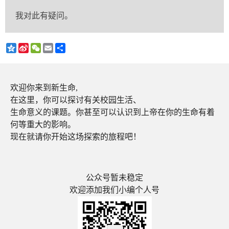
我对此有疑问。
Qzone
Sina
WeChat
Email
分
Weibo
享
欢迎你来到新生命,
在这里，你可以探讨有关校园生活、
生命意义的课题。你甚至可以认识到上帝在你的生命有着
何等重大的影响。
现在就请你开始这场探索的旅程吧！
公众号暂未稳定
欢迎添加我们小编个人号