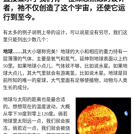
者，祂不仅创造了这个宇宙，还使它运
行到至今。
有太多的例子说明上帝的设计，可以说是没有穷尽，我们这
里只能列出少数几个：
地球……
其大小堪称完美！地球的大小和相应的重力持有一
层薄薄的气体，主要是氧气和氮气，延伸到地球表面以上约
50里。如果地球小点儿，气体就不够，比如说水星。如果地
球大点儿，其大气里就会有游离氢，比如说木星。地球是目
前所知的唯一的星球，大气里面有足够使植物，动物与人类
生长的成分。
地球与太阳的距离也是最合适
的。想想现在的温度波动，大概
从零下30度到零上120度。倘若
地球里太阳远一点，我们就会挨
冻，倘若近一点，我们就会被烧