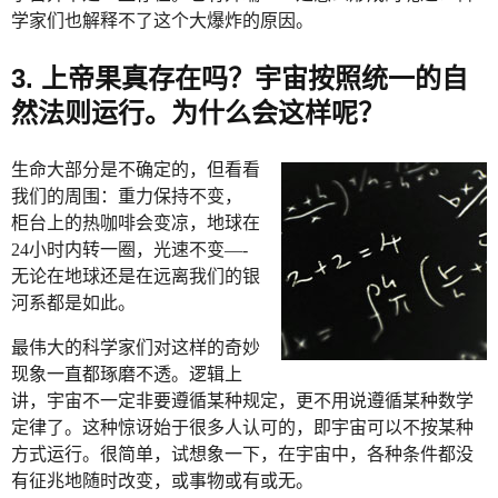
学家们也解释不了这个大爆炸的原因。
3. 上帝果真存在吗？宇宙按照统一的自
然法则运行。为什么会这样呢？
生命大部分是不确定的，但看看
我们的周围：重力保持不变，
柜台上的热咖啡会变凉，地球在
24小时内转一圈，光速不变—-
无论在地球还是在远离我们的银
河系都是如此。
最伟大的科学家们对这样的奇妙
现象一直都琢磨不透。逻辑上
讲，宇宙不一定非要遵循某种规定，更不用说遵循某种数学
定律了。这种惊讶始于很多人认可的，即宇宙可以不按某种
方式运行。很简单，试想象一下，在宇宙中，各种条件都没
有征兆地随时改变，或事物或有或无。