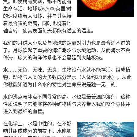
焦。即使稍有变动，都不可能有
生命存活。地球以6,7000英里/时
的速度绕着太阳转，并与其保持
着最合适的距离，同时也绕着地
轴自转，使其表面每天都能有适宜的温度。
我们的月球大小以及与地球的距离对引力也是最合适不过的
了。月球饮起了重要的海洋潮汐与水域运动，从而海水不会
停滞，庞大的海洋体系也不会蔓延到大陆板块。
水……
无色，无味，无臭，生物没有水就不能存活。组成植
物，动物与人类的大多数成分是水（人体约2/3是水）。从此
你就能知道为什么水的特性对生命来说是独一无二的。
水的沸点与冰点不同寻常的高。水也是最普遍的溶剂，这种
性质说明了它能够将各种矿物质与营养带入我们整个身体并
进入到最细的血管。
在化学上，水是中性的，在不影
响其组成成分的前提下，水能够