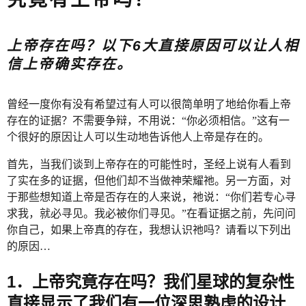
上帝存在吗？以下6大直接原因可以让人相
信上帝确实存在。
曾经一度你有没有希望过有人可以很简单明了地给你看上帝
存在的证据？不需要争辩，不用说：“你必须相信。”这有一
个很好的原因让人可以生动地告诉他人上帝是存在的。
首先，当我们谈到上帝存在的可能性时，圣经上说有人看到
了实在多的证据，但他们却不当做神荣耀祂。另一方面，对
于那些想知道上帝是否存在的人来说，祂说：“你们若专心寻
求我，就必寻见。我必被你们寻见。”在看证据之前，先问问
你自己，如果上帝真的存在，我想认识祂吗？请看以下列出
的原因…
1．上帝究竟存在吗？我们星球的复杂性
直接显示了我们有一位深思熟虑的设计