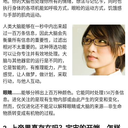
地。你的大脑也处理你所有的情绪，想法与记忆卡，同时也
执行身体的各项机能如呼吸方式，眼睑的运动方式，饥饿感
与手部的肌肉运动。
人类大脑能够在一秒中内出来超
过一百万条信息，因此大脑会先
衡量所有信息的重要性，过滤出
相对不太重要的。这种筛选功能
可以让你专注并有效地处理。大
脑与其他器官的运行是不同的，
它是智能的，有推理能力，产生
感觉，让人做梦，做计划，采取
行动，与他人互动。
眼睛……
能够分辨出上百万种颜色。它能同时处理150万条信
息。进化关注的是现有生物内部或由此产生的突变和变化，
然而，仅仅进化还不能足以解释眼睛或大脑的来源—非生命
物质转变成有机物的过程。