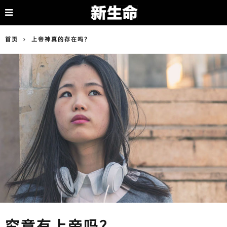
首页
上帝神真的存在吗？
究竟有上帝吗？