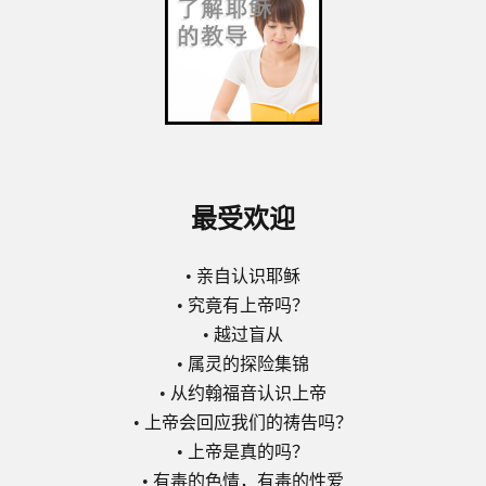
最受欢迎
•
亲自认识耶稣
•
究竟有上帝吗？
•
越过盲从
•
属灵的探险集锦
•
从约翰福音认识上帝
•
上帝会回应我们的祷告吗？
•
上帝是真的吗？
•
有毒的色情，有毒的性爱