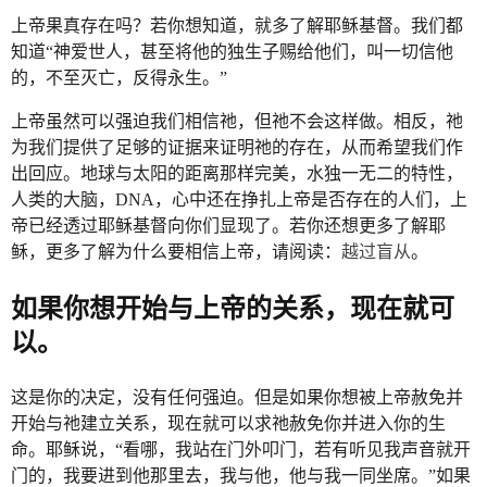
上帝果真存在吗？若你想知道，就多了解耶稣基督。我们都
知道“神爱世人，甚至将他的独生子赐给他们，叫一切信他
的，不至灭亡，反得永生。”
上帝虽然可以强迫我们相信祂，但祂不会这样做。相反，祂
为我们提供了足够的证据来证明祂的存在，从而希望我们作
出回应。地球与太阳的距离那样完美，水独一无二的特性，
人类的大脑，DNA，心中还在挣扎上帝是否存在的人们，上
帝已经透过耶稣基督向你们显现了。若你还想更多了解耶
稣，更多了解为什么要相信上帝，请阅读：
越过盲从
。
如果你想开始与上帝的关系，现在就可
以。
这是你的决定，没有任何强迫。但是如果你想被上帝赦免并
开始与祂建立关系，现在就可以求祂赦免你并进入你的生
命。耶稣说，“看哪，我站在门外叩门，若有听见我声音就开
门的，我要进到他那里去，我与他，他与我一同坐席。”如果