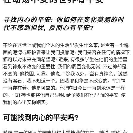
寻找内心的平安: 你如何在变化莫测的时
代不感到担忧, 反而心有平安?
不论在这世上或我们个人的生活里发生什么事, 是否有一个稳
固的港湾或庇护者来让我们投靠呢? 我们是否在任何的情况下
都可以对未来充满希望呢? 近来, 有很多学生在他们的生活里
看到神永不改变的重要性. 我们的周围变化无常, 不过神却是
不变的. 他稳固, 可靠。他说, ” 除我以外，岂有真神么，诚然
没有磐石，我不知道一个。因我耶和华是不改变的。”[1] 神
一直存在着。他是可靠的。他 “昨日今日一直到永远是一样
的。”[2] 神也能将他自己显明, 给予我们在他里面的平安, 使
我们的心里安稳踏实。
可能找到内心的平安吗?
希瑟,是一位刚从美国史坦福大学毕业的女生，她说, “能拥有