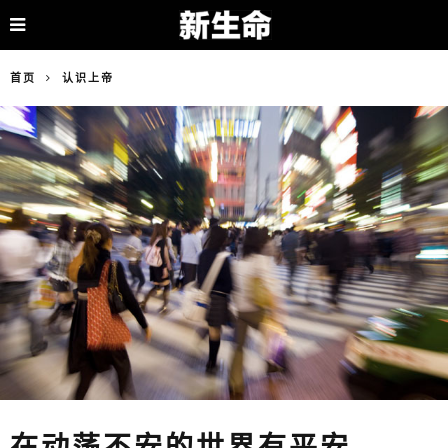
首页
认识上帝
在动荡不安的世界有平安