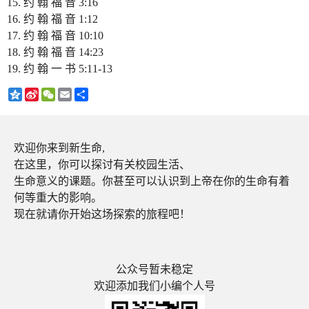
约 翰 福 音 3:16
约 翰 福 音 1:12
约 翰 福 音 10:10
约 翰 福 音 14:23
约 翰 一 书 5:11-13
Qzone
Sina
WeChat
Email
分
Weibo
享
欢迎你来到新生命,
在这里，你可以探讨有关校园生活、
生命意义的课题。你甚至可以认识到上帝在你的生命有着
何等重大的影响。
现在就请你开始这场探索的旅程吧！
公众号暂未稳定
欢迎添加我们小编个人号