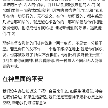
患难的日子, 为人的保障 。并且认得那些投靠他的人 .”[10]
“你们要将一切的忧虑卸给神, 因为他 顾念你们.”[11]和 “耶和
华在他一切所行的，无不公义。在他一切所做的，都有慈爱 .
凡求告耶和华的，就是诚心求告他的，耶和华便与他们相近.
敬畏他的，他必成他 们的心愿. 也必听他们的呼求，拯救他
们.”[12]
耶稣基督安慰他的门徒时说到, “两个麻雀，不是卖一分银子
麽。若是你们的父不许，一个也不能掉在地上.就是你们的头
发，也都被数过了.所以不要惧怕。你们比许多麻雀还贵重.”
[13] 如果你转向神, 祂会看顾你. 是一种与人不同和无人能做
到的方式.
在神里面的平安
我们没有办法知道这千禧年会带来什么. 如果生活艰苦, 神会
在我们身边. 如果生活舒适, 我们还是需要神来填补心灵上的
空缺, 帮助我们过得有意义.